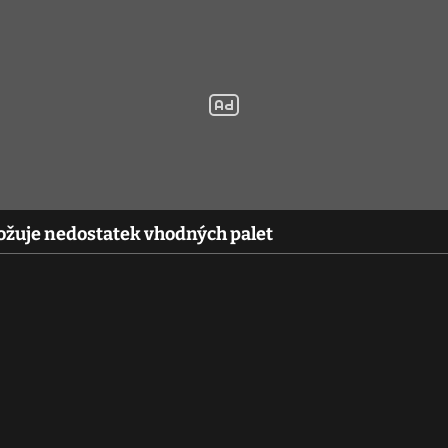
rožuje nedostatek vhodných palet