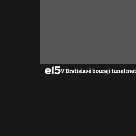
V Bratislavě bourají tunel me