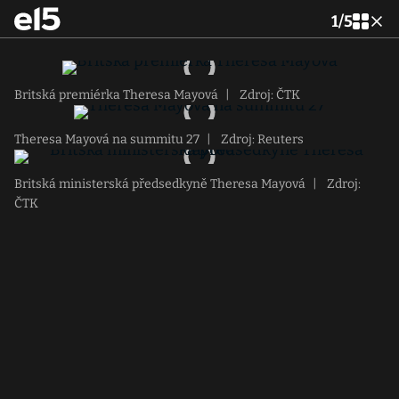
1
/
5
Britská premiérka Theresa Mayová
|
Zdroj: ČTK
Theresa Mayová na summitu 27
|
Zdroj: Reuters
Britská ministerská předsedkyně Theresa Mayová
|
Zdroj:
ČTK