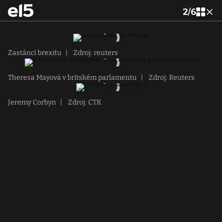
2
/
6
Zastánci brexitu
|
Zdroj: reuters
Theresa Mayová v britském parlamentu
|
Zdroj: Reuters
Jeremy Corbyn
|
Zdroj: CTK