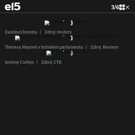
3
/
6
Zastánci brexitu
|
Zdroj: reuters
Theresa Mayová v britském parlamentu
|
Zdroj: Reuters
Jeremy Corbyn
|
Zdroj: CTK