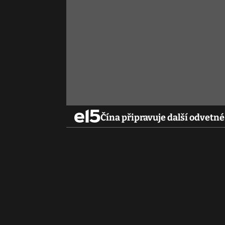
Čína připravuje další odvetné