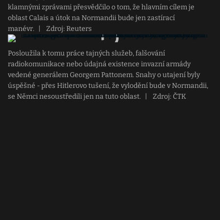
klamnými zprávami přesvědčilo o tom, že hlavním cílem je
oblast Calais a útok na Normandii bude jen zastírací
manévr.
|
Zdroj: Reuters
Posloužila k tomu práce tajných služeb, falšování
radiokomunikace nebo údajná existence invazní armády
vedené generálem Georgem Pattonem. Snahy o utajení byly
úspěšné - přes Hitlerovo tušení, že vylodění bude v Normandii,
se Němci nesoustředili jen na tuto oblast.
|
Zdroj: ČTK