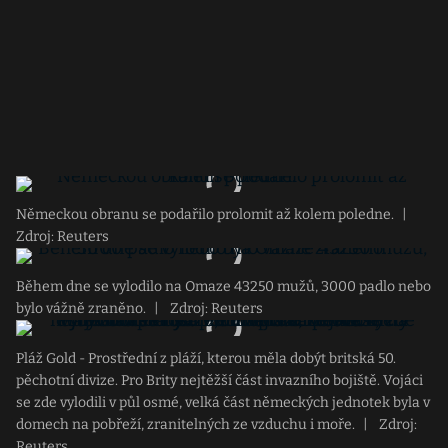
Německou obranu se podařilo prolomit až kolem poledne.
|
Zdroj: Reuters
Během dne se vylodilo na Omaze 43250 mužů, 3000 padlo nebo
bylo vážně zraněno.
|
Zdroj: Reuters
Pláž Gold - Prostřední z pláží, kterou měla dobýt britská 50.
pěchotní divize. Pro Brity nejtěžší část invazního bojiště. Vojáci
se zde vylodili v půl osmé, velká část německých jednotek byla v
domech na pobřeží, zranitelných ze vzduchu i moře.
|
Zdroj:
Reuters