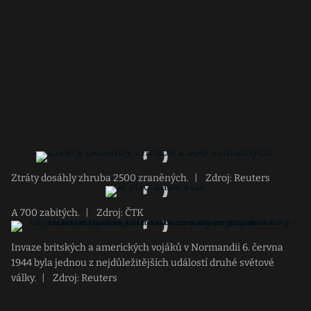
Ztráty dosáhly zhruba 2500 zraněných.
|
Zdroj: Reuters
A 700 zabitých.
|
Zdroj: ČTK
Invaze britských a amerických vojáků v Normandii 6. června
1944 byla jednou z nejdůležitějších událostí druhé světové
války.
|
Zdroj: Reuters