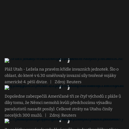
Pláž Utah - Ležela na pravém křídle invazních jednotek. Šlo o
oblast, do které v 6.30 směřovaly invazní síly tvořené vojáky
americké 4. pěší divize.
|
Zdroj: Reuters
Dopoledne zabezpečili Američané tři ze čtyř východů z pláže (i
díky tomu, že Němci nemohli kvůli předchozímu výsadku
parašutistů nasadit posily). Celkové ztráty na Utahu činily
necelých 300 mužů.
|
Zdroj: Reuters