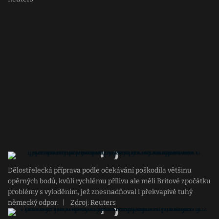
Dělostřelecká příprava podle očekávání poškodila většinu
opěrných bodů, kvůli rychlému přílivu ale měli Britové zpočátku
problémy s vyloděním, jež znesnadňoval i překvapivě tuhý
německý odpor.
|
Zdroj: Reuters