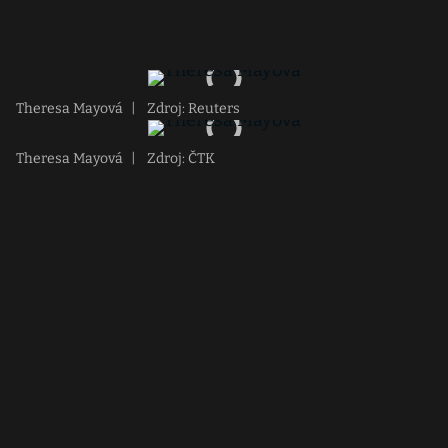
Theresa Mayová
|
Zdroj: Reuters
Theresa Mayová
|
Zdroj: ČTK