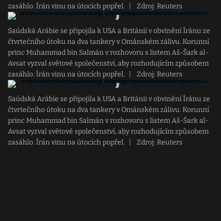
zasáhlo. Írán vinu na útocích popřel.
|
Zdroj: Reuters
Saúdská Arábie se připojila k USA a Británii v obvinění Íránu ze
čtvrtečního útoku na dva tankery v Ománském zálivu. Korunní
princ Muhammad bin Salmán v rozhovoru s listem Aš-Šark al-
Avsat vyzval světové společenství, aby rozhodujícím způsobem
zasáhlo. Írán vinu na útocích popřel.
|
Zdroj: Reuters
Saúdská Arábie se připojila k USA a Británii v obvinění Íránu ze
čtvrtečního útoku na dva tankery v Ománském zálivu. Korunní
princ Muhammad bin Salmán v rozhovoru s listem Aš-Šark al-
Avsat vyzval světové společenství, aby rozhodujícím způsobem
zasáhlo. Írán vinu na útocích popřel.
|
Zdroj: Reuters