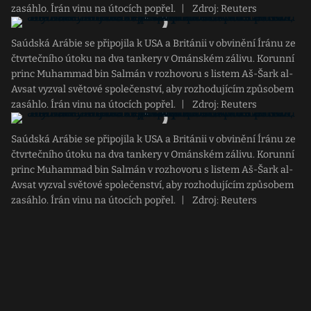
zasáhlo. Írán vinu na útocích popřel.
|
Zdroj: Reuters
Saúdská Arábie se připojila k USA a Británii v obvinění Íránu ze
čtvrtečního útoku na dva tankery v Ománském zálivu. Korunní
princ Muhammad bin Salmán v rozhovoru s listem Aš-Šark al-
Avsat vyzval světové společenství, aby rozhodujícím způsobem
zasáhlo. Írán vinu na útocích popřel.
|
Zdroj: Reuters
Saúdská Arábie se připojila k USA a Británii v obvinění Íránu ze
čtvrtečního útoku na dva tankery v Ománském zálivu. Korunní
princ Muhammad bin Salmán v rozhovoru s listem Aš-Šark al-
Avsat vyzval světové společenství, aby rozhodujícím způsobem
zasáhlo. Írán vinu na útocích popřel.
|
Zdroj: Reuters