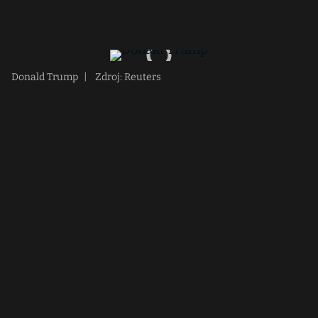
Donald Trump
|
Zdroj: Reuters