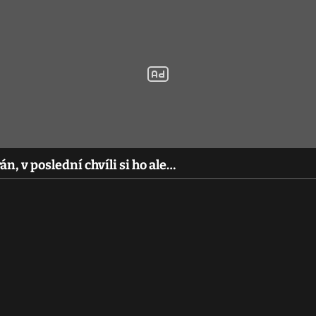
n, v poslední chvíli si ho ale…