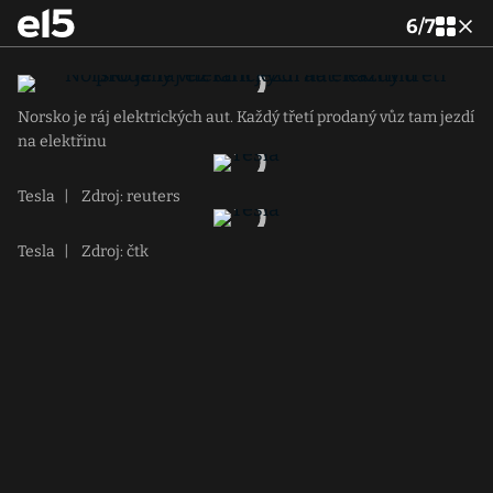
6
/
7
Norsko je ráj elektrických aut. Každý třetí prodaný vůz tam jezdí
na elektřinu
Tesla
|
Zdroj: reuters
Tesla
|
Zdroj: čtk