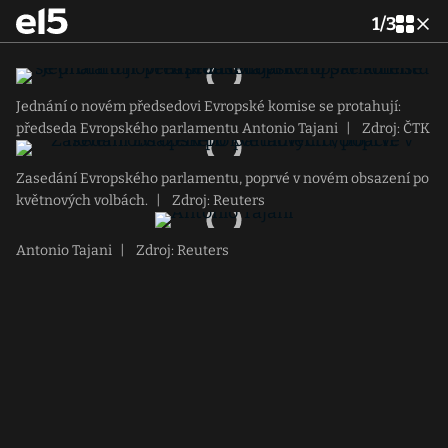
1
/
3
Jednání o novém předsedovi Evropské komise se protahují:
předseda Evropského parlamentu Antonio Tajani
|
Zdroj: ČTK
Zasedání Evropského parlamentu, poprvé v novém obsazení po
květnových volbách.
|
Zdroj: Reuters
Antonio Tajani
|
Zdroj: Reuters