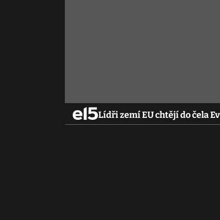
Lídři zemí EU chtějí do čela