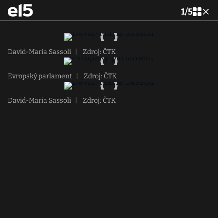
1
/
5
David-Maria Sassoli
|
Zdroj: ČTK
Evropský parlament
|
Zdroj: ČTK
David-Maria Sassoli
|
Zdroj: ČTK