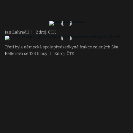
Jan Zahradil
|
Zdroj: ČTK
Třetí byla německá spolupředsedkyně frakce zelených Ska
Kellerová se 133 hlasy
|
Zdroj: ČTK