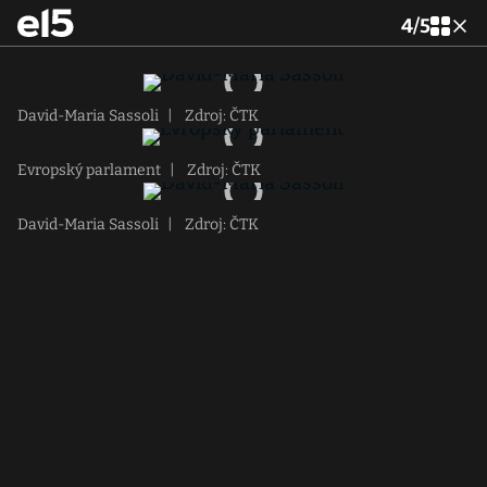
4
/
5
David-Maria Sassoli
|
Zdroj: ČTK
Evropský parlament
|
Zdroj: ČTK
David-Maria Sassoli
|
Zdroj: ČTK