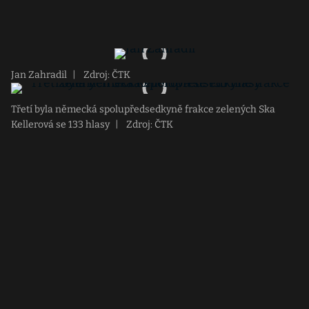
Jan Zahradil
|
Zdroj: ČTK
Třetí byla německá spolupředsedkyně frakce zelených Ska
Kellerová se 133 hlasy
|
Zdroj: ČTK