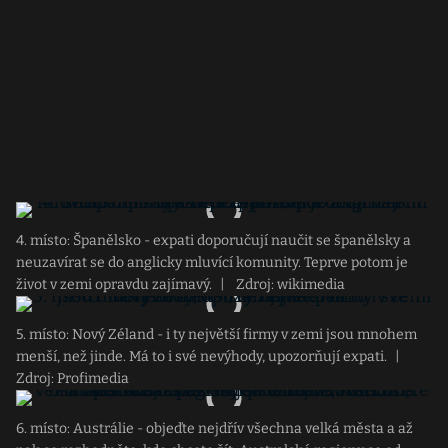
4. místo: Španělsko - expati doporučují naučit se španělsky a
neuzavírat se do anglicky mluvící komunity. Teprve potom je
život v zemi opravdu zajímavý.
|
Zdroj: wikimedia
5. místo: Nový Zéland - i ty největší firmy v zemi jsou mnohem
menší, než jinde. Má to i své nevýhody, upozorňují expati.
|
Zdroj: Profimedia
6. místo: Austrálie - objeďte nejdřív všechna velká města a až