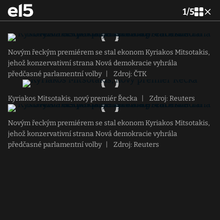
1
/
5
Novým řeckým premiérem se stal ekonom Kyriakos Mitsotakis,
jehož konzervativní strana Nová demokracie vyhrála
předčasné parlamentní volby
|
Zdroj: ČTK
Kyriakos Mitsotakis, nový premiér Řecka
|
Zdroj: Reuters
Novým řeckým premiérem se stal ekonom Kyriakos Mitsotakis,
jehož konzervativní strana Nová demokracie vyhrála
předčasné parlamentní volby
|
Zdroj: Reuters