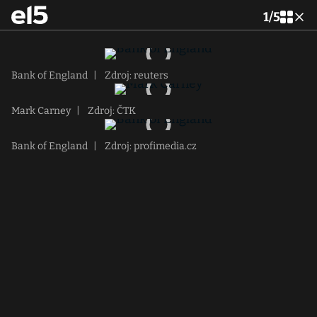
1
/
5
Bank of England
|
Zdroj: reuters
Mark Carney
|
Zdroj: ČTK
Bank of England
|
Zdroj: profimedia.cz