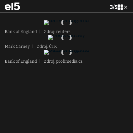
3
/
5
Bank of England
|
Zdroj: reuters
Mark Carney
|
Zdroj: ČTK
Bank of England
|
Zdroj: profimedia.cz