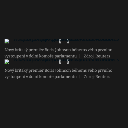
Nový britský premiér Boris Johnson běhems vého prvního
vystoupení v dolní komoře parlamentu
|
Zdroj: Reuters
Nový britský premiér Boris Johnson běhems vého prvního
vystoupení v dolní komoře parlamentu
|
Zdroj: Reuters