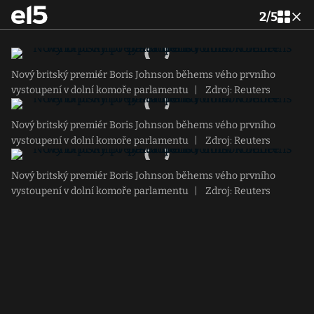
2
/
5
Nový britský premiér Boris Johnson běhems vého prvního
vystoupení v dolní komoře parlamentu
|
Zdroj: Reuters
Nový britský premiér Boris Johnson běhems vého prvního
vystoupení v dolní komoře parlamentu
|
Zdroj: Reuters
Nový britský premiér Boris Johnson běhems vého prvního
vystoupení v dolní komoře parlamentu
|
Zdroj: Reuters