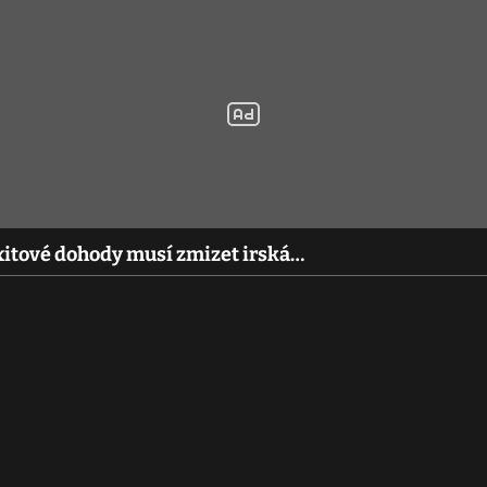
xitové dohody musí zmizet irská…