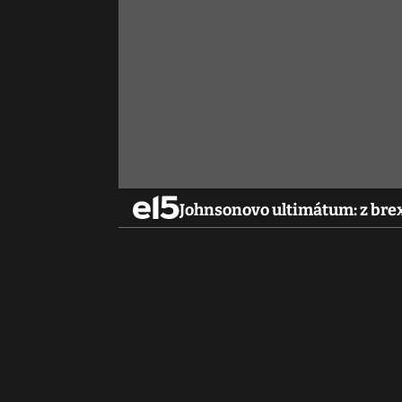
Johnsonovo ultimátum: z bre