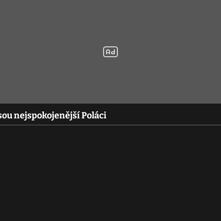
jsou nejspokojenější Poláci