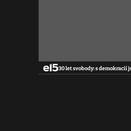
30 let svobody: s demokracií 