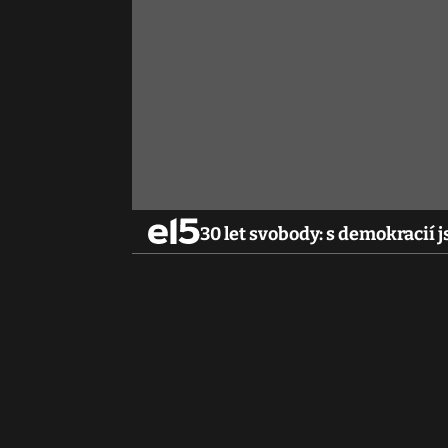
30 let svobody: s demokracií 