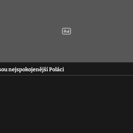
jsou nejspokojenější Poláci