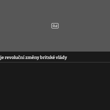
e revoluční změny britské vlády