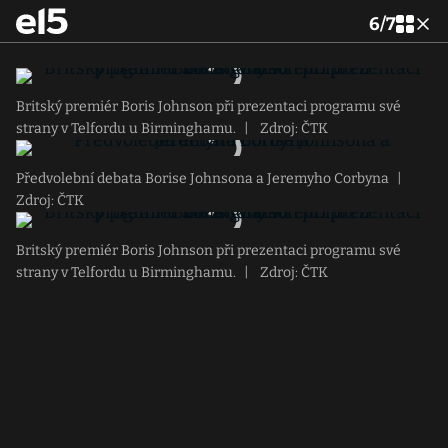
6
/
7
Britský premiér Boris Johnson při prezentaci programu své
strany v Telfordu u Birminghamu.
|
Zdroj: ČTK
Předvolební debata Borise Johnsona a Jeremyho Corbyna
|
Zdroj: ČTK
Britský premiér Boris Johnson při prezentaci programu své
strany v Telfordu u Birminghamu.
|
Zdroj: ČTK