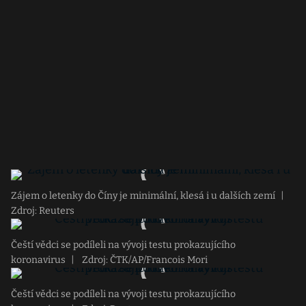
Zájem o letenky do Číny je minimální, klesá i u dalších zemí
|
Zdroj: Reuters
Čeští vědci se podíleli na vývoji testu prokazujícího
koronavirus
|
Zdroj: ČTK/AP/Francois Mori
Čeští vědci se podíleli na vývoji testu prokazujícího