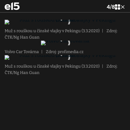
4
/
8
Muž s rouškou u čínské vlajky v Pekingu (3.3.2020)
|
Zdroj:
ČTK/Ng Han Guan
Volvo Car Továrna
|
Zdroj: profimedia.cz
Muž s rouškou u čínské vlajky v Pekingu (3.3.2020)
|
Zdroj:
ČTK/Ng Han Guan