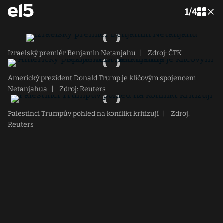
1
/
4
Izraelský premiér Benjamin Netanjahu
|
Zdroj: ČTK
Americký prezident Donald Trump je klíčovým spojencem
Netanjahua
|
Zdroj: Reuters
Palestinci Trumpův pohled na konflikt kritizují
|
Zdroj:
Reuters