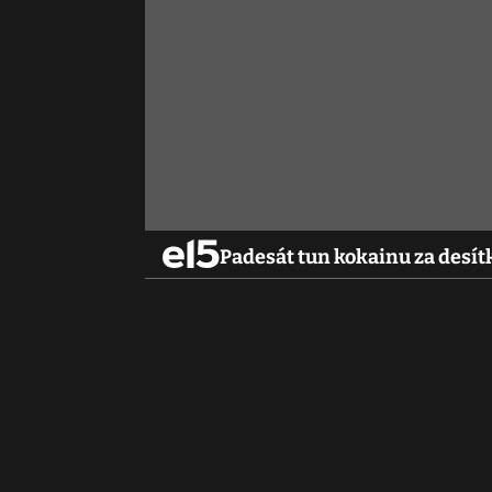
Padesát tun kokainu za desít