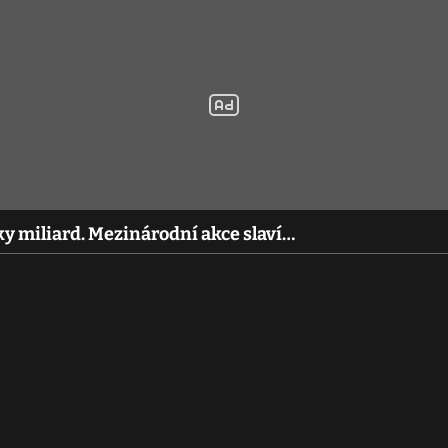
ky miliard. Mezinárodní akce slaví…