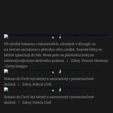
Při výrobě kokainu v laboratořích, ukrytých v džungli, se
na šetrné zacházení s přírodou věru nedbá. Toxické látky se
běžně splachují do řek. Nová pole na pěstování koky se
získávají mýcením deštného pralesa.
|
Zdroj: Yvonne Hemsey
/ Getty images
Kokain do Čech byl skrytý a zamrazený v pomerančové
dužině.
|
Zdroj: Policia Civil
Kokain do Čech byl skrytý a zamrazený v pomerančové
dužině.
|
Zdroj: Policia Civil