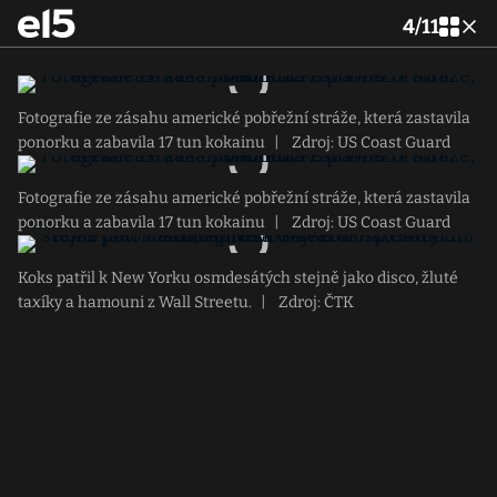
4
/
11
Fotografie ze zásahu americké pobřežní stráže, která zastavila
ponorku a zabavila 17 tun kokainu
|
Zdroj: US Coast Guard
Fotografie ze zásahu americké pobřežní stráže, která zastavila
ponorku a zabavila 17 tun kokainu
|
Zdroj: US Coast Guard
Koks patřil k New Yorku osmdesátých stejně jako disco, žluté
taxíky a hamouni z Wall Streetu.
|
Zdroj: ČTK