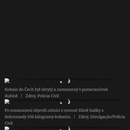
Kokain do Čech byl skrytý a zamrazený v pomerančové
dužině.
|
Zdroj: Policia Civil
Po rozmrazení objevili celníci v ovocné šťávě balíky s
dohromady 106 kilogramy kokainu.
|
Zdroj: Divulgação/Polícia
Civil