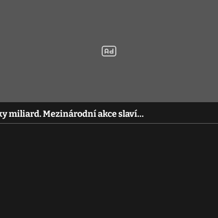
ky miliard. Mezinárodní akce slaví…