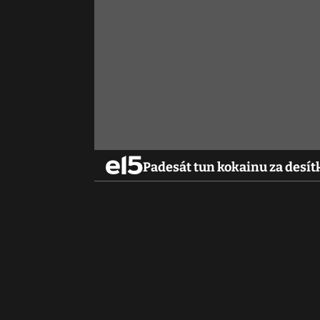
Padesát tun kokainu za desít