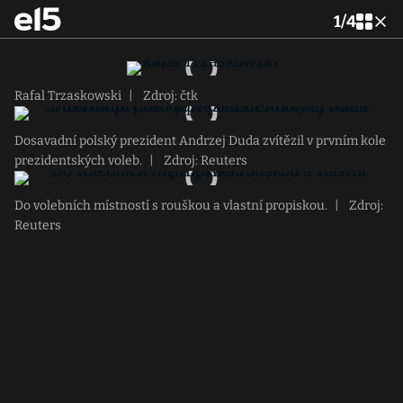
1
/
4
Rafal Trzaskowski
|
Zdroj: čtk
Dosavadní polský prezident Andrzej Duda zvítězil v prvním kole
prezidentských voleb.
|
Zdroj: Reuters
Do volebních místností s rouškou a vlastní propiskou.
|
Zdroj:
Reuters