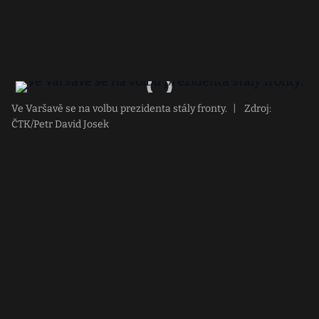
Ve Varšavě se na volbu prezidenta stály fronty.
|
Zdroj:
ČTK/Petr David Josek