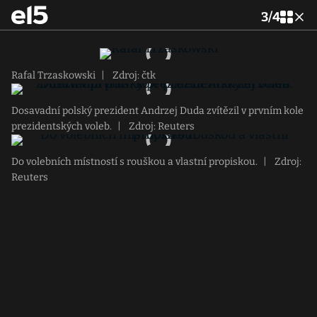
3
/
4
Rafal Trzaskowski
|
Zdroj: čtk
Dosavadní polský prezident Andrzej Duda zvítězil v prvním kole
prezidentských voleb.
|
Zdroj: Reuters
Do volebních místností s rouškou a vlastní propiskou.
|
Zdroj:
Reuters