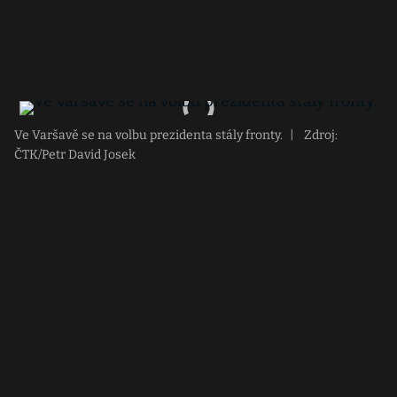
Ve Varšavě se na volbu prezidenta stály fronty.
|
Zdroj:
ČTK/Petr David Josek