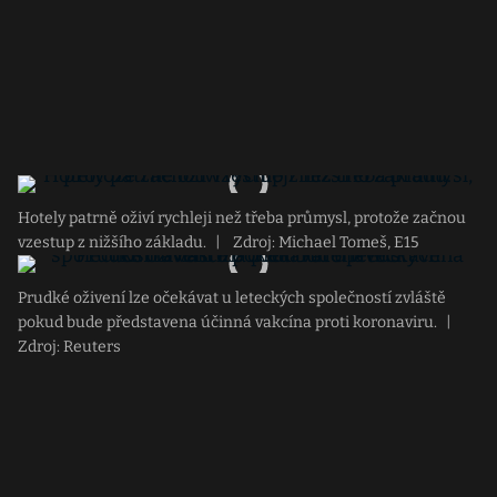
Hotely patrně oživí rychleji než třeba průmysl, protože začnou
vzestup z nižšího základu.
|
Zdroj: Michael Tomeš, E15
Prudké oživení lze očekávat u leteckých společností zvláště
pokud bude představena účinná vakcína proti koronaviru.
|
Zdroj: Reuters