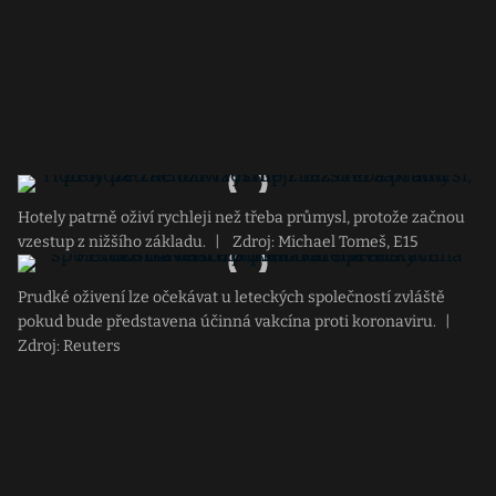
Hotely patrně oživí rychleji než třeba průmysl, protože začnou
vzestup z nižšího základu.
|
Zdroj: Michael Tomeš, E15
Prudké oživení lze očekávat u leteckých společností zvláště
pokud bude představena účinná vakcína proti koronaviru.
|
Zdroj: Reuters