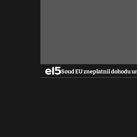
Soud EU zneplatnil dohodu u