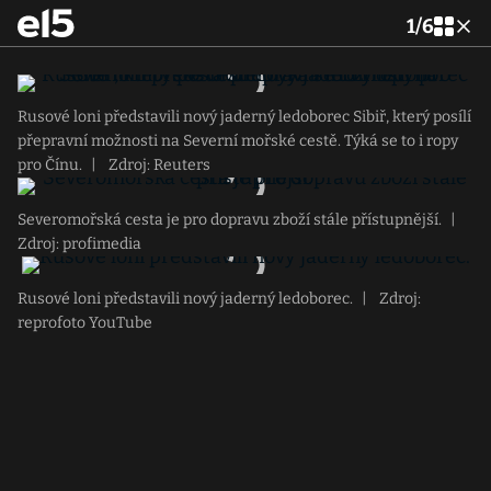
1
/
6
Rusové loni představili nový jaderný ledoborec Sibiř, který posílí
přepravní možnosti na Severní mořské cestě. Týká se to i ropy
pro Čínu.
|
Zdroj: Reuters
Severomořská cesta je pro dopravu zboží stále přístupnější.
|
Zdroj: profimedia
Rusové loni představili nový jaderný ledoborec.
|
Zdroj:
reprofoto YouTube