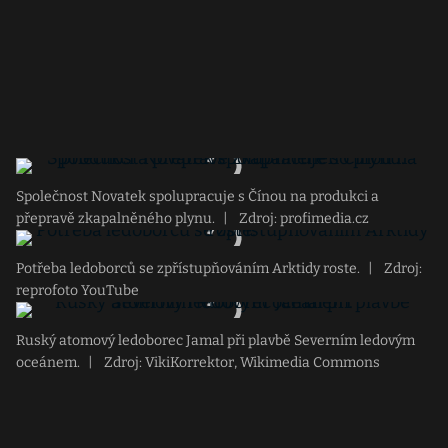
Společnost Novatek spolupracuje s Čínou na produkci a
přepravě zkapalněného plynu.
|
Zdroj: profimedia.cz
Potřeba ledoborců se zpřístupňováním Arktidy roste.
|
Zdroj:
reprofoto YouTube
Ruský atomový ledoborec Jamal při plavbě Severním ledovým
oceánem.
|
Zdroj: VikiKorrektor, Wikimedia Commons