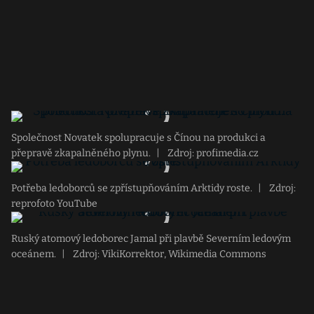
Společnost Novatek spolupracuje s Čínou na produkci a
přepravě zkapalněného plynu.
|
Zdroj: profimedia.cz
Potřeba ledoborců se zpřístupňováním Arktidy roste.
|
Zdroj:
reprofoto YouTube
Ruský atomový ledoborec Jamal při plavbě Severním ledovým
oceánem.
|
Zdroj: VikiKorrektor, Wikimedia Commons