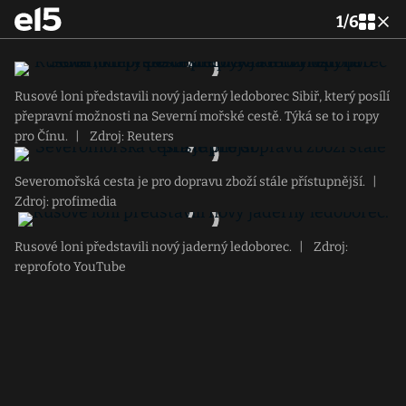
1
/
6
Rusové loni představili nový jaderný ledoborec Sibiř, který posílí
přepravní možnosti na Severní mořské cestě. Týká se to i ropy
pro Čínu.
|
Zdroj: Reuters
Severomořská cesta je pro dopravu zboží stále přístupnější.
|
Zdroj: profimedia
Rusové loni představili nový jaderný ledoborec.
|
Zdroj:
reprofoto YouTube