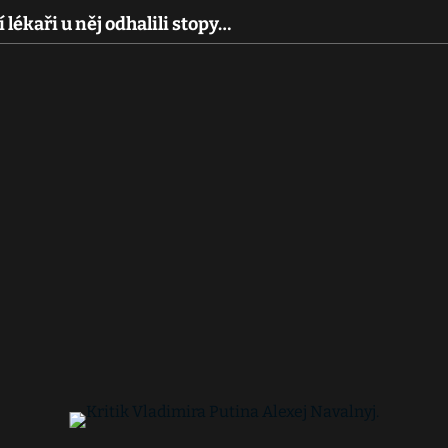
 lékaři u něj odhalili stopy…