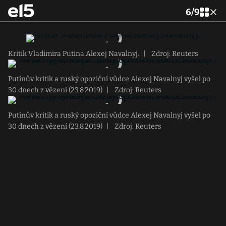
6
/
9
Kritik Vladimira Putina Alexej Navalnyj.
|
Zdroj: Reuters
Putinův kritik a ruský opoziční vůdce Alexej Navalnyj vyšel po
30 dnech z vězení (23.8.2019)
|
Zdroj: Reuters
Putinův kritik a ruský opoziční vůdce Alexej Navalnyj vyšel po
30 dnech z vězení (23.8.2019)
|
Zdroj: Reuters