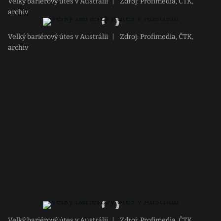
Velký bariérový útes v Austrálii
|
Zdroj: Profimedia, ČTK,
archiv
Velký bariérový útes v Austrálii
|
Zdroj: Profimedia, ČTK,
archiv
Velký bariérový útes v Austrálii
|
Zdroj: Profimedia, ČTK,