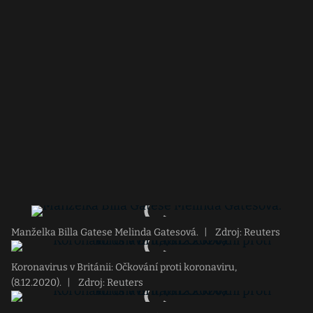
Manželka Billa Gatese Melinda Gatesová.
|
Zdroj: Reuters
Koronavirus v Británii: Očkování proti koronaviru,
(8.12.2020).
|
Zdroj: Reuters