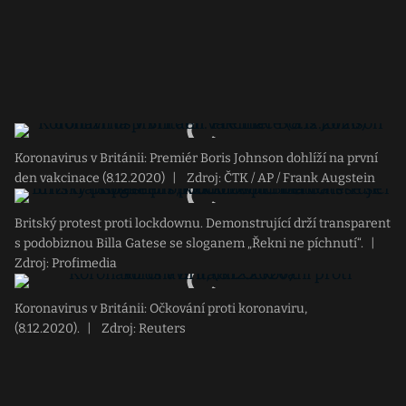
Koronavirus v Británii: Premiér Boris Johnson dohlíží na první
den vakcinace (8.12.2020)
|
Zdroj: ČTK / AP / Frank Augstein
Britský protest proti lockdownu. Demonstrující drží transparent
s podobiznou Billa Gatese se sloganem „Řekni ne píchnutí“.
|
Zdroj: Profimedia
Koronavirus v Británii: Očkování proti koronaviru,
(8.12.2020).
|
Zdroj: Reuters