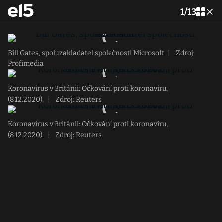
1
/
13
Bill Gates, spoluzakladatel společnosti Microsoft
|
Zdroj:
Profimedia
Koronavirus v Británii: Očkování proti koronaviru,
(8.12.2020).
|
Zdroj: Reuters
Koronavirus v Británii: Očkování proti koronaviru,
(8.12.2020).
|
Zdroj: Reuters