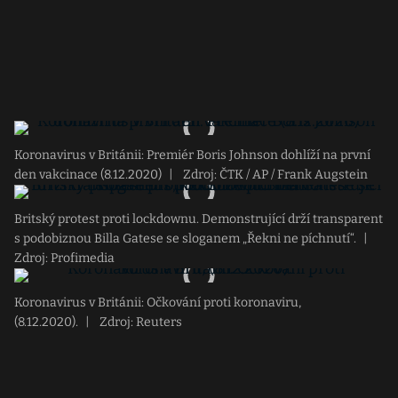
Koronavirus v Británii: Premiér Boris Johnson dohlíží na první
den vakcinace (8.12.2020)
|
Zdroj: ČTK / AP / Frank Augstein
Britský protest proti lockdownu. Demonstrující drží transparent
s podobiznou Billa Gatese se sloganem „Řekni ne píchnutí“.
|
Zdroj: Profimedia
Koronavirus v Británii: Očkování proti koronaviru,
(8.12.2020).
|
Zdroj: Reuters