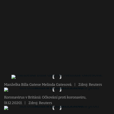
Manželka Billa Gatese Melinda Gatesová.
|
Zdroj: Reuters
Koronavirus v Británii: Očkování proti koronaviru,
(8.12.2020).
|
Zdroj: Reuters