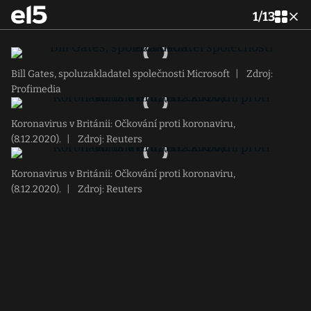
1
/
13
Bill Gates, spoluzakladatel společnosti Microsoft
|
Zdroj:
Profimedia
Koronavirus v Británii: Očkování proti koronaviru,
(8.12.2020).
|
Zdroj: Reuters
Koronavirus v Británii: Očkování proti koronaviru,
(8.12.2020).
|
Zdroj: Reuters