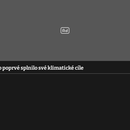
poprvé splnilo své klimatické cíle