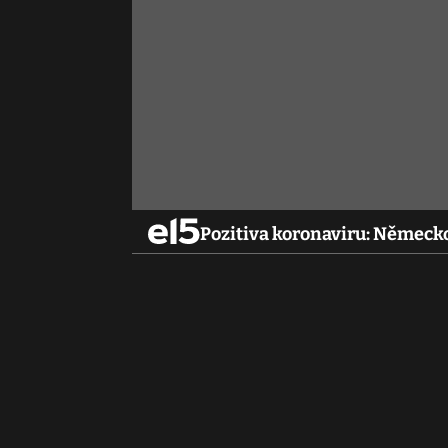
Pozitiva koronaviru: Německo 