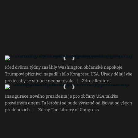
Před dvěma týdny zasáhly Washington občanské nepokoje.
Trumpovi příznivci napadli sídlo Kongresu USA. Úřady dělají vše
pro to, aby se situace neopakovala.
|
Zdroj: Reuters
Inaugurace nového prezidenta je pro občany USA takřka
posvátným dnem. Ta letošní se bude výrazně odlišovat od všech
předchozích.
|
Zdroj: The Library of Congress