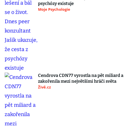
psychózy existuje
Moje Psychologie
Cendrova CDN77 vyrostla na pět miliard a
zakořenila mezi největšími hráči světa
Živě.cz