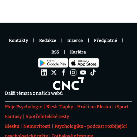
Kontakty
Redakce
Inzerce
Předplatné
RSS
Kariéra
Další témata z našich webů
Moje Psychologie
Blesk Tlapky
Hráči na Blesku
iSport
Fantasy
Spotřebitelské testy
Blesku
Nemovitosti
Psychologika - podcast rozbíjející
psychologické mýty
Fotbalové přestupy