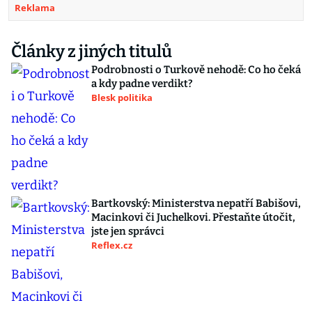
Reklama
Články z jiných titulů
Podrobnosti o Turkově nehodě: Co ho čeká
a kdy padne verdikt?
Blesk politika
Bartkovský: Ministerstva nepatří Babišovi,
Macinkovi či Juchelkovi. Přestaňte útočit,
jste jen správci
Reflex.cz