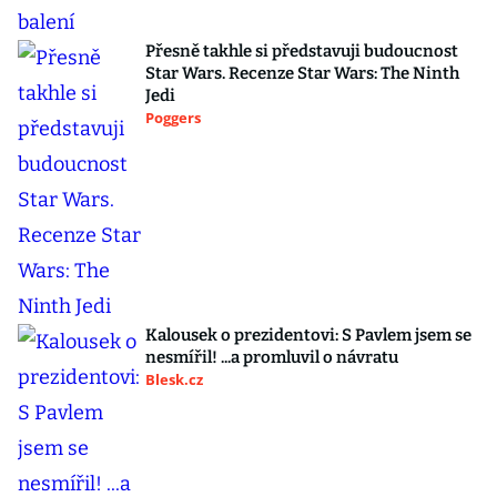
Přesně takhle si představuji budoucnost
Star Wars. Recenze Star Wars: The Ninth
Jedi
Poggers
Kalousek o prezidentovi: S Pavlem jsem se
nesmířil! ...a promluvil o návratu
Blesk.cz