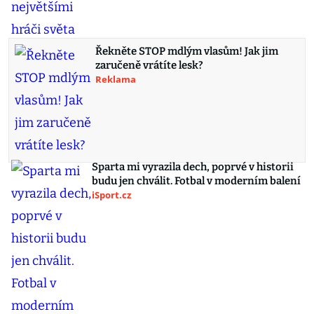
Řekněte STOP mdlým vlasům! Jak jim
zaručeně vrátíte lesk?
Reklama
Sparta mi vyrazila dech, poprvé v historii
budu jen chválit. Fotbal v moderním balení
iSport.cz