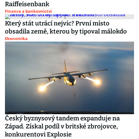
Raiffeisenbank
Finance a bankovnictví
Který stát utrácí nejvíc? První místo
obsadila země, kterou by tipoval málokdo
Ekonomika
Český byznysový tandem expanduje na
Západ. Získal podíl v britské zbrojovce,
konkurentovi Explosie