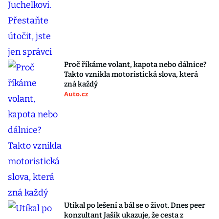
Proč říkáme volant, kapota nebo dálnice?
Takto vznikla motoristická slova, která
zná každý
Auto.cz
Utíkal po lešení a bál se o život. Dnes peer
konzultant Jašík ukazuje, že cesta z