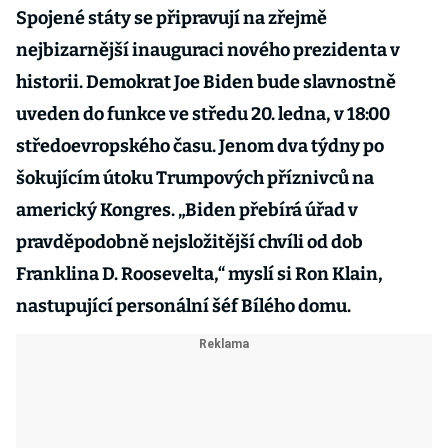
Spojené státy se připravují na zřejmě
nejbizarnější inauguraci nového prezidenta v
historii. Demokrat Joe Biden bude slavnostně
uveden do funkce ve středu 20. ledna, v 18:00
středoevropského času. Jenom dva týdny po
šokujícím útoku Trumpových příznivců na
americký Kongres. „Biden přebírá úřad v
pravděpodobně nejsložitější chvíli od dob
Franklina D. Roosevelta,“ myslí si Ron Klain,
nastupující personální šéf Bílého domu.