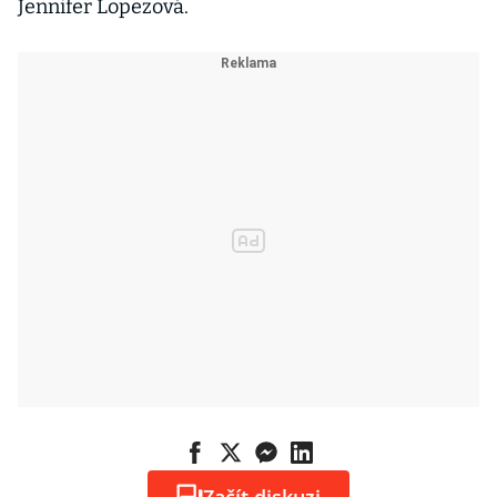
Jennifer Lopezová.