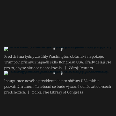
Před dvěma týdny zasáhly Washington občanské nepokoje.
Trumpovi příznivci napadli sídlo Kongresu USA. Úřady dělají vše
pro to, aby se situace neopakovala.
|
Zdroj: Reuters
Inaugurace nového prezidenta je pro občany USA takřka
posvátným dnem. Ta letošní se bude výrazně odlišovat od všech
předchozích.
|
Zdroj: The Library of Congress