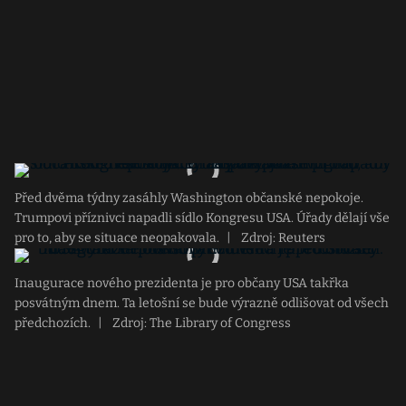
Před dvěma týdny zasáhly Washington občanské nepokoje.
Trumpovi příznivci napadli sídlo Kongresu USA. Úřady dělají vše
pro to, aby se situace neopakovala.
|
Zdroj: Reuters
Inaugurace nového prezidenta je pro občany USA takřka
posvátným dnem. Ta letošní se bude výrazně odlišovat od všech
předchozích.
|
Zdroj: The Library of Congress